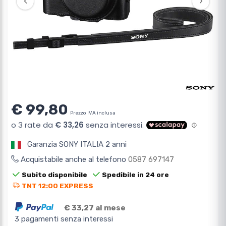
‹
›
€ 99,80
Prezzo IVA inclusa
Garanzia SONY ITALIA 2 anni
Acquistabile anche al telefono
0587 697147
Subito disponibile
Spedibile in 24 ore
TNT 12:00 EXPRESS
€ 33,27 al mese
3 pagamenti senza interessi