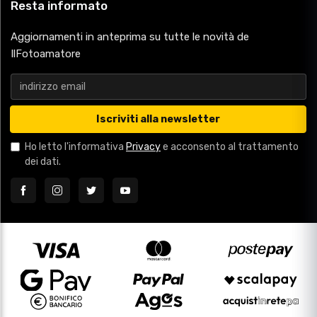
Resta informato
Aggiornamenti in anteprima su tutte le novità de
IlFotoamatore
Iscriviti alla newsletter
Ho letto l'informativa
Privacy
e acconsento al trattamento
dei dati.