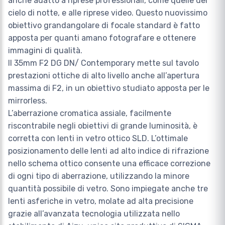
anche adatto a riprese professionali, come quelle del
cielo di notte, e alle riprese video. Questo nuovissimo
obiettivo grandangolare di focale standard è fatto
apposta per quanti amano fotografare e ottenere
immagini di qualità.
Il 35mm F2 DG DN/ Contemporary mette sul tavolo
prestazioni ottiche di alto livello anche all’apertura
massima di F2, in un obiettivo studiato apposta per le
mirrorless.
L’aberrazione cromatica assiale, facilmente
riscontrabile negli obiettivi di grande luminosità, è
corretta con lenti in vetro ottico SLD. L’ottimale
posizionamento delle lenti ad alto indice di rifrazione
nello schema ottico consente una efficace correzione
di ogni tipo di aberrazione, utilizzando la minore
quantità possibile di vetro. Sono impiegate anche tre
lenti asferiche in vetro, molate ad alta precisione
grazie all’avanzata tecnologia utilizzata nello