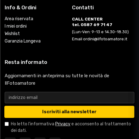
Info & Ordini
Contatti
Area riservata
CALL CENTER
tel. 0587 69 71 47
I miei ordini
(Lun-Ven: 9-13 e 14.30-18.30)
Wishlist
Email ordini@ilfotoamatore.it
Garanzia Longeva
Resta informato
Aggiornamenti in anteprima su tutte le novità de
IlFotoamatore
Iscriviti alla newsletter
Ho letto l'informativa
Privacy
e acconsento al trattamento
dei dati.