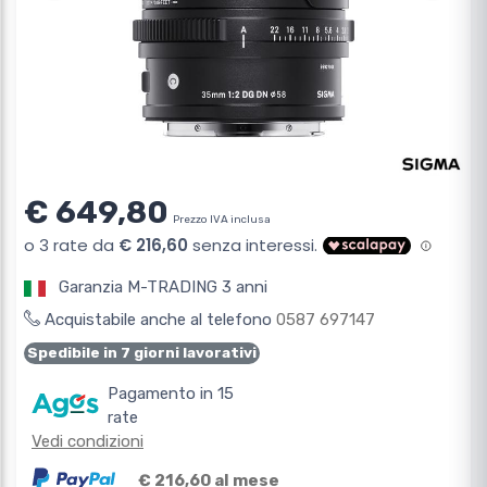
€ 649,80
Prezzo IVA inclusa
Garanzia M-TRADING 3 anni
Acquistabile anche al telefono
0587 697147
Spedibile in 7 giorni lavorativi
Pagamento in 15
rate
Vedi condizioni
€ 216,60 al mese