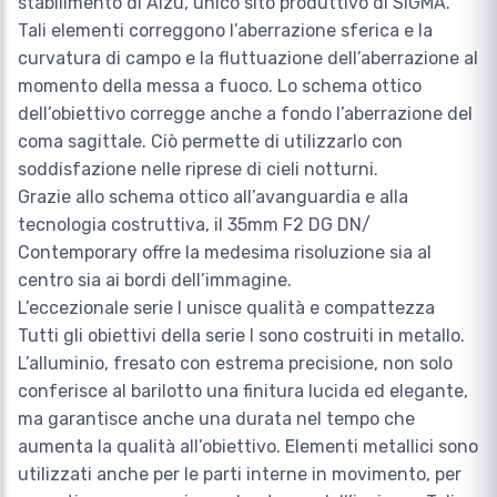
stabilimento di Aizu, unico sito produttivo di SIGMA.
Tali elementi correggono l’aberrazione sferica e la
curvatura di campo e la fluttuazione dell’aberrazione al
momento della messa a fuoco. Lo schema ottico
dell’obiettivo corregge anche a fondo l’aberrazione del
coma sagittale. Ciò permette di utilizzarlo con
soddisfazione nelle riprese di cieli notturni.
Grazie allo schema ottico all’avanguardia e alla
tecnologia costruttiva, il 35mm F2 DG DN/
Contemporary offre la medesima risoluzione sia al
centro sia ai bordi dell’immagine.
L’eccezionale serie I unisce qualità e compattezza
Tutti gli obiettivi della serie I sono costruiti in metallo.
L’alluminio, fresato con estrema precisione, non solo
conferisce al barilotto una finitura lucida ed elegante,
ma garantisce anche una durata nel tempo che
aumenta la qualità all’obiettivo. Elementi metallici sono
utilizzati anche per le parti interne in movimento, per