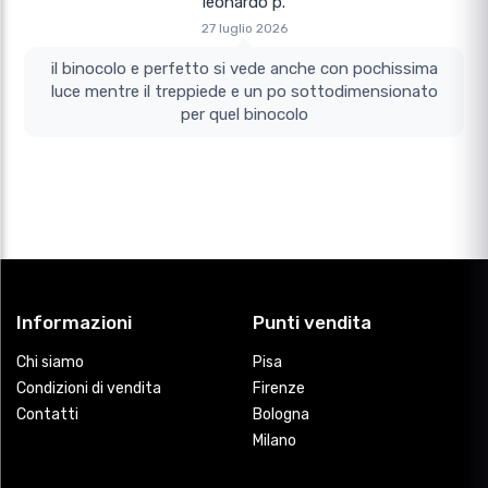
leonardo p.
27 luglio 2026
il binocolo e perfetto si vede anche con pochissima
luce mentre il treppiede e un po sottodimensionato
per quel binocolo
Informazioni
Punti vendita
Chi siamo
Pisa
Condizioni di vendita
Firenze
Contatti
Bologna
Milano