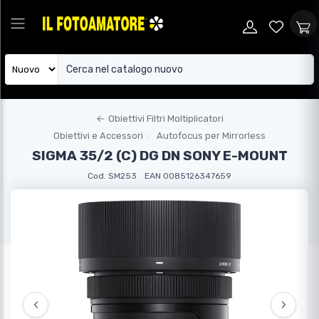
←
Obiettivi Filtri Moltiplicatori
Obiettivi e Accessori
Autofocus per Mirrorless
SIGMA 35/2 (C) DG DN SONY E-MOUNT
Cod. SM253
EAN 0085126347659
‹
›