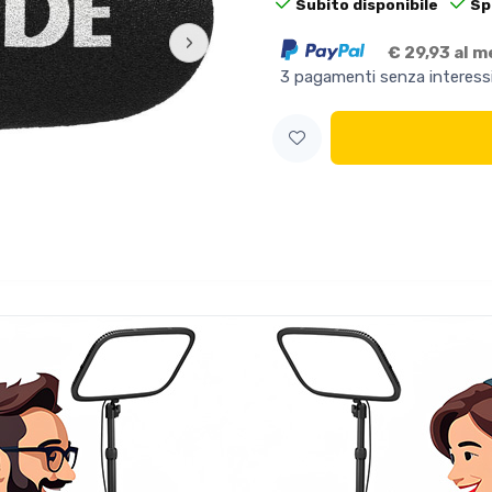
Subito disponibile
Sp
›
€ 29,93 al 
3 pagamenti senza interess