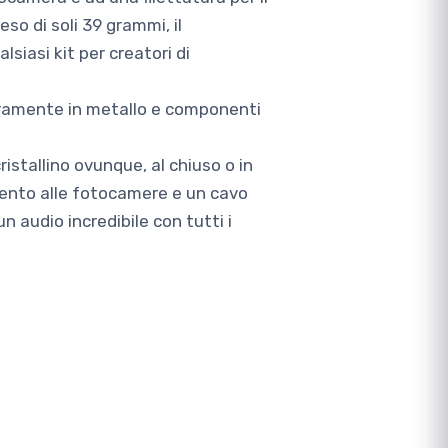
so di soli 39 grammi, il
siasi kit per creatori di
eramente in metallo e componenti
ristallino ovunque, al chiuso o in
mento alle fotocamere e un cavo
 audio incredibile con tutti i