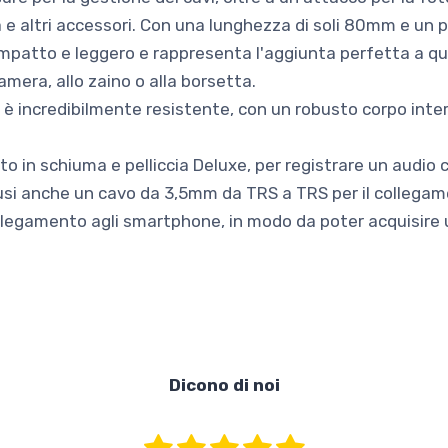
 altri accessori. Con una lunghezza di soli 80mm e un pe
mpatto e leggero e rappresenta l'aggiunta perfetta a qual
amera, allo zaino o alla borsetta.
, è incredibilmente resistente, con un robusto corpo int
nto in schiuma e pelliccia Deluxe, per registrare un audio c
lusi anche un cavo da 3,5mm da TRS a TRS per il collega
legamento agli smartphone, in modo da poter acquisire un
Dicono di noi