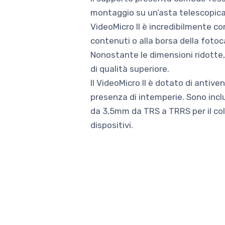
montaggio su un’asta telescopica e
VideoMicro II è incredibilmente co
contenuti o alla borsa della fotoc
Nonostante le dimensioni ridotte
di qualità superiore.
Il VideoMicro II è dotato di antive
presenza di intemperie. Sono inc
da 3,5mm da TRS a TRRS per il col
dispositivi.