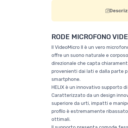
Descriz
RODE MICROFONO VIDE
Il VideoMicro II è un vero microfo
offre un suono naturale e corposo
direzionale che capta chiaramente
provenienti dai lati e dalla parte 
smartphone.
HELIX è un innovativo supporto d
Caratterizzato da un design innov
superiore da urti, impatti e manip
profilo è estremamente ribassato
ottimali.
Il supporto presenta comode fessur