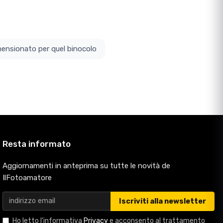
ottodimensionato per quel binocolo
Resta informato
Aggiornamenti in anteprima su tutte le novità de
IlFotoamatore
Iscriviti alla newsletter
Ho letto l'informativa
Privacy
e acconsento al trattamento