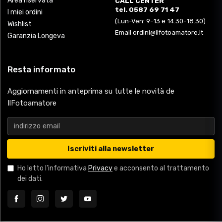
Area riservata
CALL CENTER
tel. 0587 69 71 47
I miei ordini
(Lun-Ven: 9-13 e 14.30-18.30)
Wishlist
Email ordini@ilfotoamatore.it
Garanzia Longeva
Resta informato
Aggiornamenti in anteprima su tutte le novità de
IlFotoamatore
Iscriviti alla newsletter
Ho letto l'informativa
Privacy
e acconsento al trattamento
dei dati.