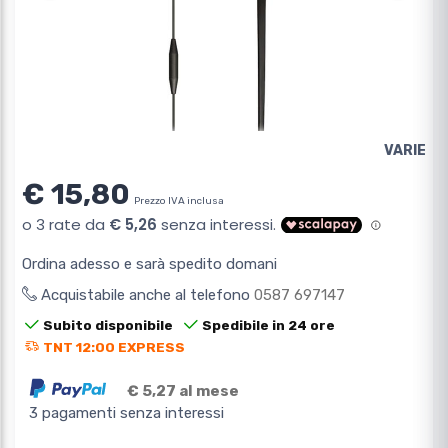
VARIE
€ 15,80
Prezzo IVA inclusa
Ordina adesso e sarà spedito domani
Acquistabile anche al telefono
0587 697147
Subito disponibile
Spedibile in 24 ore
TNT 12:00 EXPRESS
€ 5,27 al mese
3 pagamenti senza interessi