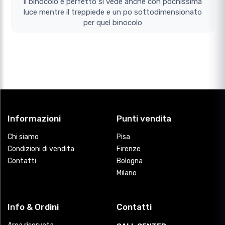
il binocolo e perfetto si vede anche con pochissima
luce mentre il treppiede e un po sottodimensionato
per quel binocolo
Informazioni
Punti vendita
Chi siamo
Pisa
Condizioni di vendita
Firenze
Contatti
Bologna
Milano
Info & Ordini
Contatti