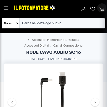
←
Accessori Memorie Naturalistica
Accessori Digital
Cavi di Connessione
RODE CAVO AUDIO SC16
Cod. FC523
EAN 8015120502030
‹
›