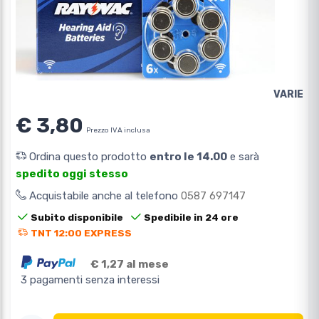
VARIE
€ 3,80
Prezzo IVA inclusa
Ordina questo prodotto
entro le 14.00
e sarà
spedito oggi stesso
Acquistabile anche al telefono
0587 697147
Subito disponibile
Spedibile in 24 ore
TNT 12:00 EXPRESS
€ 1,27 al mese
3 pagamenti senza interessi