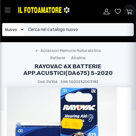
←
Accessori Memorie Naturalistica
Batterie
Alcaline
RAYOVAC 6X BATTERIE
APP.ACUSTICI(DA675) 5-2020
Cod. DV106
EAN 5000252003182