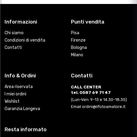
Informazioni
Punti vendita
Chi siamo
Pisa
Condizioni di vendita
Firenze
Contatti
Bologna
Milano
Info & Ordini
Contatti
Area riservata
CALL CENTER
tel. 0587 69 71 47
I miei ordini
(Lun-Ven: 9-13 e 14.30-18.30)
Wishlist
Email ordini@ilfotoamatore.it
Garanzia Longeva
Resta informato