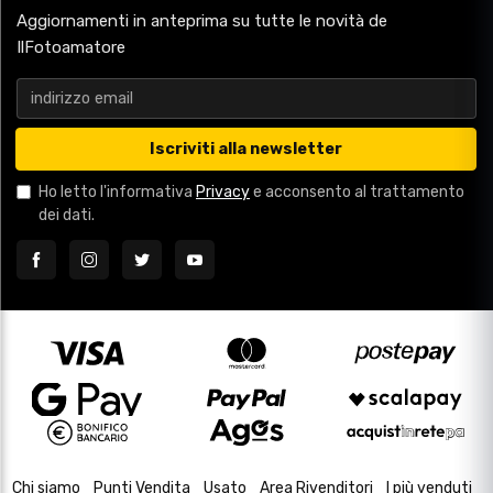
Aggiornamenti in anteprima su tutte le novità de
IlFotoamatore
Iscriviti alla newsletter
Ho letto l'informativa
Privacy
e acconsento al trattamento
dei dati.
Chi siamo
Punti Vendita
Usato
Area Rivenditori
I più venduti