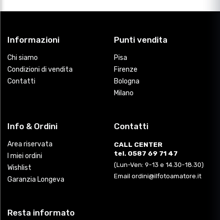
Informazioni
Punti vendita
Chi siamo
Pisa
Condizioni di vendita
Firenze
Contatti
Bologna
Milano
Info & Ordini
Contatti
Area riservata
CALL CENTER
tel. 0587 69 71 47
I miei ordini
(Lun-Ven: 9-13 e 14.30-18.30)
Wishlist
Email ordini@ilfotoamatore.it
Garanzia Longeva
Resta informato