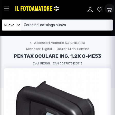
←
Accessori Memorie Naturalistica
Accessori Digital
Oculari Mirini Lentine
PENTAX OCULARE ING. 1,2X O-ME53
Cod. PE305
EAN 0027075123113