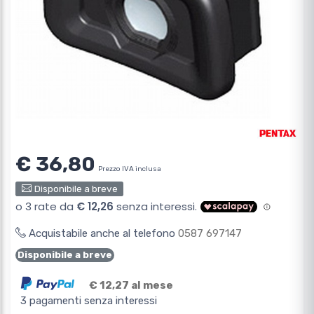
€ 36,80
Prezzo IVA inclusa
Disponibile a breve
Acquistabile anche al telefono
0587 697147
Disponibile a breve
€ 12,27 al mese
3 pagamenti senza interessi