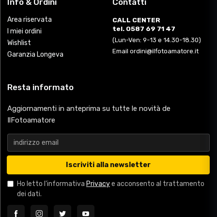
Info & Ordini
Contatti
Area riservata
CALL CENTER
tel. 0587 69 71 47
I miei ordini
(Lun-Ven: 9-13 e 14.30-18.30)
Wishlist
Email ordini@ilfotoamatore.it
Garanzia Longeva
Resta informato
Aggiornamenti in anteprima su tutte le novità de
IlFotoamatore
Iscriviti alla newsletter
Ho letto l'informativa
Privacy
e acconsento al trattamento
dei dati.