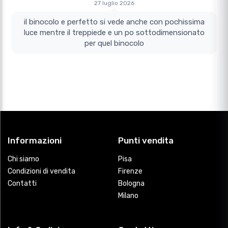
27 luglio 2026
il binocolo e perfetto si vede anche con pochissima
luce mentre il treppiede e un po sottodimensionato
per quel binocolo
Informazioni
Punti vendita
Chi siamo
Pisa
Condizioni di vendita
Firenze
Contatti
Bologna
Milano