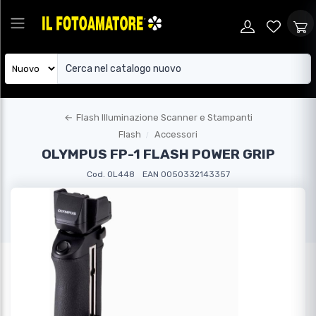
←
Flash Illuminazione Scanner e Stampanti
Flash
Accessori
OLYMPUS FP-1 FLASH POWER GRIP
Cod. OL448
EAN 0050332143357