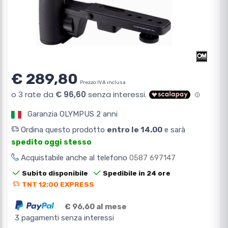
€ 289,80
Prezzo IVA inclusa
Garanzia OLYMPUS 2 anni
Ordina questo prodotto
entro le 14.00
e sarà
spedito oggi stesso
Acquistabile anche al telefono
0587 697147
Subito disponibile
Spedibile in 24 ore
TNT 12:00 EXPRESS
€ 96,60 al mese
3 pagamenti senza interessi