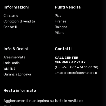
Informazioni
Punti vendita
Chi siamo
Pisa
Condizioni di vendita
Firenze
Contatti
Bologna
Milano
Info & Ordini
Contatti
Area riservata
CALL CENTER
tel. 0587 69 71 47
I miei ordini
(Lun-Ven: 9-13 e 14.30-18.30)
Wishlist
Email ordini@ilfotoamatore.it
Garanzia Longeva
Resta informato
Aggiornamenti in anteprima su tutte le novità de