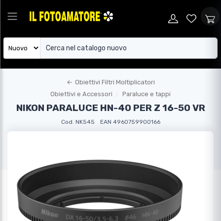
←
Obiettivi Filtri Moltiplicatori
Obiettivi e Accessori
Paraluce e tappi
NIKON PARALUCE HN-40 PER Z 16-50 VR
Cod. NK545
EAN 4960759900166