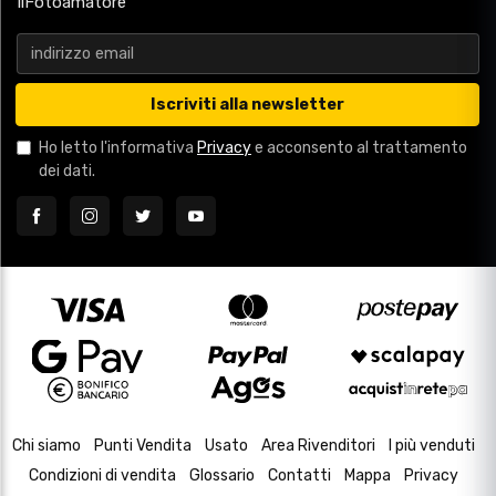
IlFotoamatore
Iscriviti alla newsletter
Ho letto l'informativa
Privacy
e acconsento al trattamento
dei dati.
Chi siamo
Punti Vendita
Usato
Area Rivenditori
I più venduti
Condizioni di vendita
Glossario
Contatti
Mappa
Privacy