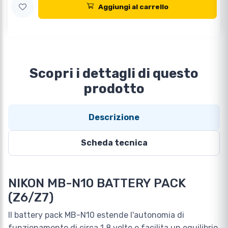
Aggiungi al carrello
Scopri i dettagli di questo
prodotto
Descrizione
Scheda tecnica
NIKON MB-N10 BATTERY PACK
(Z6/Z7)
Il battery pack MB-N10 estende l'autonomia di
funzionamento di circa 1,8 volte e facilita un equilibrio