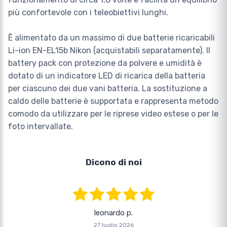
più confortevole con i teleobiettivi lunghi.
È alimentato da un massimo di due batterie ricaricabili
Li-ion EN-EL15b Nikon (acquistabili separatamente). Il
battery pack con protezione da polvere e umidità è
dotato di un indicatore LED di ricarica della batteria
per ciascuno dei due vani batteria. La sostituzione a
caldo delle batterie è supportata e rappresenta metodo
comodo da utilizzare per le riprese video estese o per le
foto intervallate.
Dicono di noi
leonardo p.
27 luglio 2026