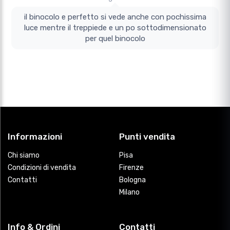
il binocolo e perfetto si vede anche con pochissima
luce mentre il treppiede e un po sottodimensionato
per quel binocolo
Informazioni
Punti vendita
Chi siamo
Pisa
Condizioni di vendita
Firenze
Contatti
Bologna
Milano
Info & Ordini
Contatti