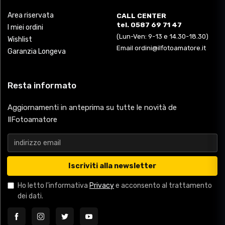
Area riservata
CALL CENTER
tel. 0587 69 71 47
I miei ordini
(Lun-Ven: 9-13 e 14.30-18.30)
Wishlist
Email ordini@ilfotoamatore.it
Garanzia Longeva
Resta informato
Aggiornamenti in anteprima su tutte le novità de
IlFotoamatore
Iscriviti alla newsletter
Ho letto l'informativa
Privacy
e acconsento al trattamento
dei dati.