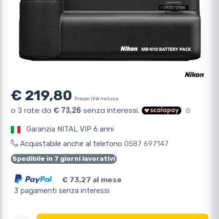
€ 219,80
Prezzo IVA inclusa
Garanzia NITAL VIP 6 anni
Acquistabile anche al telefono
0587 697147
Spedibile in 7 giorni lavorativi
€ 73,27 al mese
3 pagamenti senza interessi