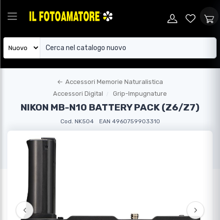
←
Accessori Memorie Naturalistica
Accessori Digital
Grip-Impugnature
NIKON MB-N10 BATTERY PACK (Z6/Z7)
Cod. NK504
EAN 4960759903310
‹
›