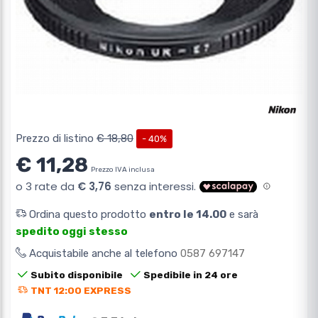
Prezzo di listino
€ 18,80
- 40%
€ 11,28
Prezzo IVA inclusa
Ordina questo prodotto
entro le 14.00
e sarà
spedito oggi stesso
Acquistabile anche al telefono
0587 697147
Subito disponibile
Spedibile in 24 ore
TNT 12:00 EXPRESS