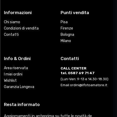
Informazioni
Punti vendita
Chi siamo
Pisa
Condizioni di vendita
Firenze
Contatti
Bologna
Milano
Info & Ordini
Contatti
Area riservata
CALL CENTER
tel. 0587 69 71 47
I miei ordini
(Lun-Ven: 9-13 e 14.30-18.30)
Wishlist
Email ordini@ilfotoamatore.it
Garanzia Longeva
Resta informato
Aggiornamenti in anteprima su tutte le novità de