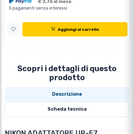
€ 3,76 al mese
3 pagamenti senza interessi
Aggiungi al carrello
Scopri i dettagli di questo
prodotto
Descrizione
Scheda tecnica
NIKON ADATTATORE UR-E7