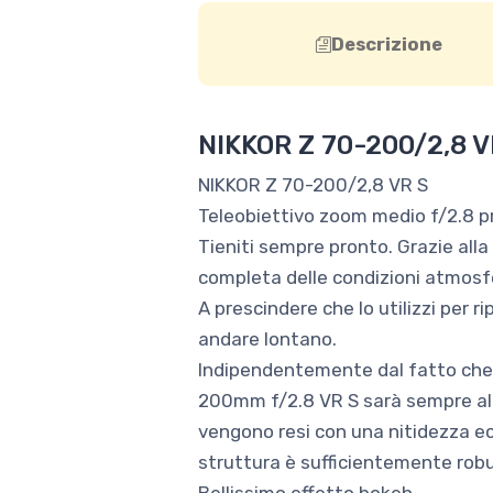
Descrizione
NIKKOR Z 70-200/2,8 V
NIKKOR Z 70-200/2,8 VR S
Teleobiettivo zoom medio f/2.8 p
Tieniti sempre pronto. Grazie all
completa delle condizioni atmosfer
A prescindere che lo utilizzi per 
andare lontano.
Indipendentemente dal fatto che t
200mm f/2.8 VR S sarà sempre all'
vengono resi con una nitidezza ecce
struttura è sufficientemente robus