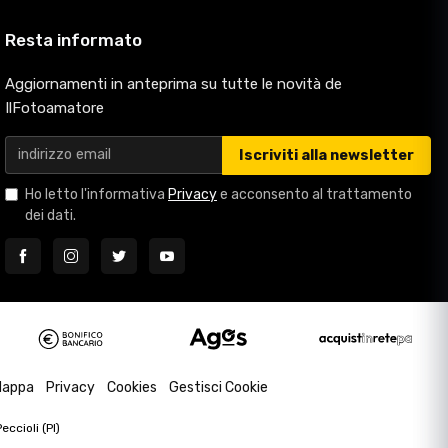
Resta informato
Aggiornamenti in anteprima su tutte le novità de
IlFotoamatore
Iscriviti alla newsletter
Ho letto l'informativa
Privacy
e acconsento al trattamento
dei dati.
appa
Privacy
Cookies
Gestisci Cookie
ccioli (PI)