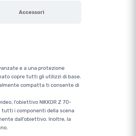
Accessori
avanzate e a una protezione
o copre tutti gli utilizzi di base.
ionalmente compatta ti consente di
ideo, l'obiettivo NIKKOR Z 70-
 tutti i componenti della scena
nte dall'obiettivo. Inoltre, la
ano.