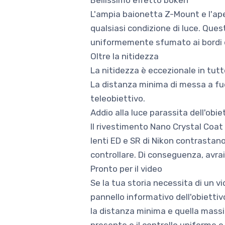
Bellissimo effetto bokeh
L'ampia baionetta Z-Mount e l'ape
qualsiasi condizione di luce. Que
uniformemente sfumato ai bordi
Oltre la nitidezza
La nitidezza è eccezionale in tut
La distanza minima di messa a fuoc
teleobiettivo.
Addio alla luce parassita dell'obie
Il rivestimento Nano Crystal Coat
lenti ED e SR di Nikon contrastano 
controllare. Di conseguenza, avrai
Pronto per il video
Se la tua storia necessita di un vi
pannello informativo dell'obiettiv
la distanza minima e quella massi