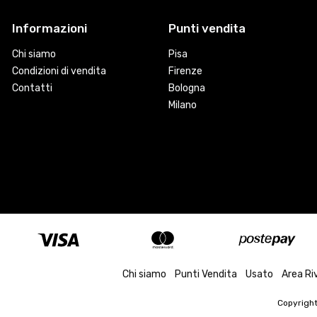
Informazioni
Punti vendita
Chi siamo
Pisa
Condizioni di vendita
Firenze
Contatti
Bologna
Milano
Chi siamo
Punti Vendita
Usato
Area Ri
Copyrigh