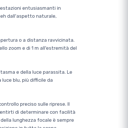
restazioni entusiasmanti in
eh dall'aspetto naturale,
pertura o a distanza ravvicinata.
llo zoom e di 1 m all'estremità del
tasma e della luce parassita. Le
uce blu, più difficile da
ntrollo preciso sulle riprese. Il
ntirti di determinare con facilità
e della lunghezza focale è sempre