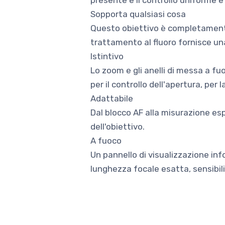
presente e il controllo uniforme e 
Sopporta qualsiasi cosa
Questo obiettivo è completamente 
trattamento al fluoro fornisce un
Istintivo
Lo zoom e gli anelli di messa a fuo
per il controllo dell'apertura, per
Adattabile
Dal blocco AF alla misurazione esp
dell'obiettivo.
A fuoco
Un pannello di visualizzazione i
lunghezza focale esatta, sensibil