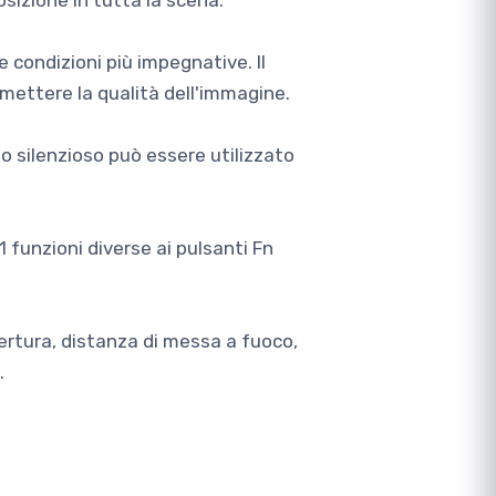
osizione in tutta la scena.
 condizioni più impegnative. Il
mettere la qualità dell'immagine.
lo silenzioso può essere utilizzato
 funzioni diverse ai pulsanti Fn
rtura, distanza di messa a fuoco,
.