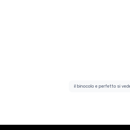
il bino