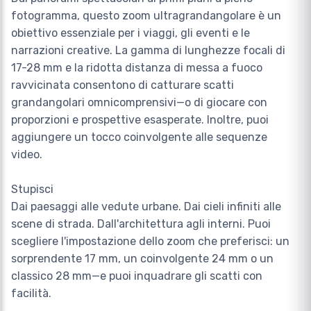
fotogramma, questo zoom ultragrandangolare è un
obiettivo essenziale per i viaggi, gli eventi e le
narrazioni creative. La gamma di lunghezze focali di
17-28 mm e la ridotta distanza di messa a fuoco
ravvicinata consentono di catturare scatti
grandangolari omnicomprensivi—o di giocare con
proporzioni e prospettive esasperate. Inoltre, puoi
aggiungere un tocco coinvolgente alle sequenze
video.
Stupisci
Dai paesaggi alle vedute urbane. Dai cieli infiniti alle
scene di strada. Dall'architettura agli interni. Puoi
scegliere l'impostazione dello zoom che preferisci: un
sorprendente 17 mm, un coinvolgente 24 mm o un
classico 28 mm—e puoi inquadrare gli scatti con
facilità.