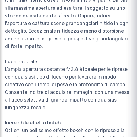
Con l’obiettivo NIKKOR Z 17-28mm f/2.8, puoi scattare
alla massima apertura ed esaltare il soggetto su uno
sfondo delicatamente sfocato. Oppure, riduci
l'apertura e cattura scene grandangolari nitide in ogni
dettaglio. Eccezionale nitidezza e meno distorsione—
anche durante le riprese di prospettive grandangolari
di forte impatto.
Luce naturale
L'ampia apertura costante f/2.8 è ideale per le riprese
con qualsiasi tipo di luce—o per lavorare in modo
creativo con i tempi di posa e la profondità di campo.
Consente inoltre di acquisire immagini con una messa
a fuoco selettiva di grande impatto con qualsiasi
lunghezza focale.
Incredibile effetto bokeh
Ottieni un bellissimo effetto bokeh con le riprese alla