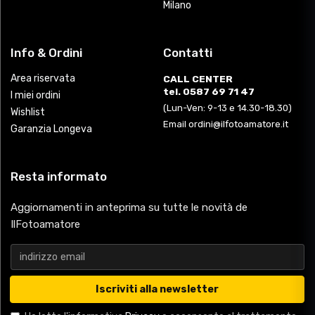
Milano
Info & Ordini
Contatti
Area riservata
CALL CENTER
tel. 0587 69 71 47
I miei ordini
(Lun-Ven: 9-13 e 14.30-18.30)
Wishlist
Email ordini@ilfotoamatore.it
Garanzia Longeva
Resta informato
Aggiornamenti in anteprima su tutte le novità de
IlFotoamatore
Iscriviti alla newsletter