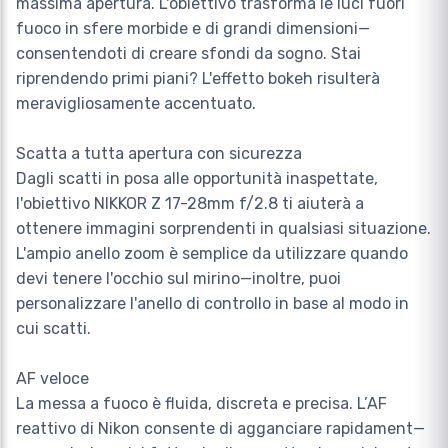
massima apertura. L'obiettivo trasforma le luci fuori
fuoco in sfere morbide e di grandi dimensioni—
consentendoti di creare sfondi da sogno. Stai
riprendendo primi piani? L'effetto bokeh risulterà
meravigliosamente accentuato.
Scatta a tutta apertura con sicurezza
Dagli scatti in posa alle opportunità inaspettate,
l'obiettivo NIKKOR Z 17-28mm f/2.8 ti aiuterà a
ottenere immagini sorprendenti in qualsiasi situazione.
L'ampio anello zoom è semplice da utilizzare quando
devi tenere l'occhio sul mirino—inoltre, puoi
personalizzare l'anello di controllo in base al modo in
cui scatti.
AF veloce
La messa a fuoco è fluida, discreta e precisa. L’AF
reattivo di Nikon consente di agganciare rapidament—