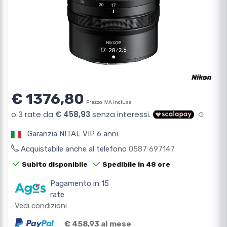
€ 1376,80
Prezzo IVA inclusa
Garanzia NITAL VIP 6 anni
Acquistabile anche al telefono
0587 697147
Subito disponibile
Spedibile in 48 ore
Pagamento in 15
rate
Vedi condizioni
€ 458,93 al mese