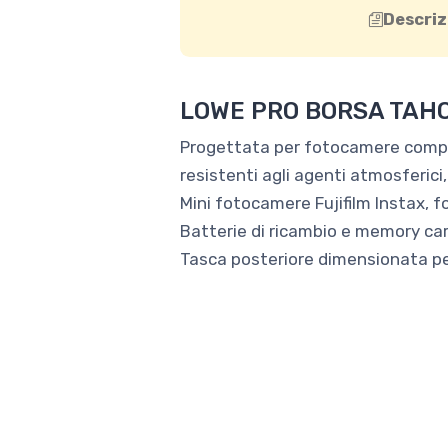
Descriz
LOWE PRO BORSA TAH
Progettata per fotocamere compat
resistenti agli agenti atmosferici
Mini fotocamere Fujifilm Instax,
Batterie di ricambio e memory card
Tasca posteriore dimensionata per 