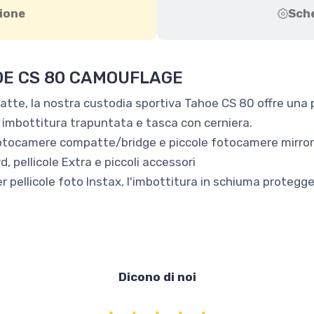
ione
Sch
OE CS 80 CAMOUFLAGE
te, la nostra custodia sportiva Tahoe CS 80 offre una p
, imbottitura trapuntata e tasca con cerniera.
 fotocamere compatte/bridge e piccole fotocamere mirror
, pellicole Extra e piccoli accessori
pellicole foto Instax, l'imbottitura in schiuma protegge 
Dicono di noi