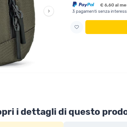
€ 6,60 al m
›
3 pagamenti senza interess
pri i dettagli di questo prod