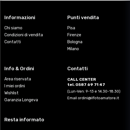
Informazioni
Punti vendita
Chi siamo
Pisa
Condizioni di vendita
Firenze
Contatti
Bologna
Milano
Info & Ordini
Contatti
Area riservata
CALL CENTER
tel. 0587 69 71 47
I miei ordini
(Lun-Ven: 9-13 e 14.30-18.30)
Wishlist
Email ordini@ilfotoamatore.it
Garanzia Longeva
Resta informato