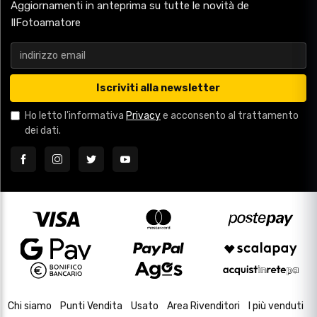
Aggiornamenti in anteprima su tutte le novità de
IlFotoamatore
Iscriviti alla newsletter
Ho letto l'informativa
Privacy
e acconsento al trattamento
dei dati.
Chi siamo
Punti Vendita
Usato
Area Rivenditori
I più venduti