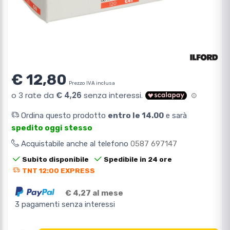
€ 12,80
Prezzo IVA inclusa
Ordina questo prodotto
entro le 14.00
e sarà
spedito oggi stesso
Acquistabile anche al telefono
0587 697147
Subito disponibile
Spedibile in 24 ore
TNT 12:00 EXPRESS
€ 4,27 al mese
3 pagamenti senza interessi