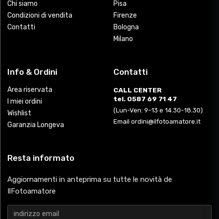
Chi siamo
Pisa
Condizioni di vendita
Firenze
Contatti
Bologna
Milano
Info & Ordini
Contatti
Area riservata
CALL CENTER
tel. 0587 69 71 47
I miei ordini
(Lun-Ven: 9-13 e 14.30-18.30)
Wishlist
Email ordini@ilfotoamatore.it
Garanzia Longeva
Resta informato
Aggiornamenti in anteprima su tutte le novità de
IlFotoamatore