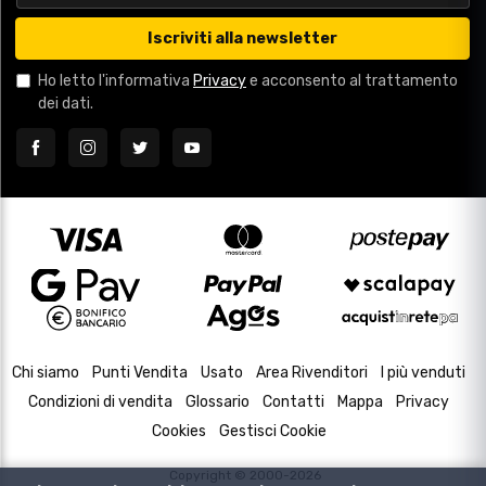
Iscriviti alla newsletter
Ho letto l'informativa
Privacy
e acconsento al trattamento
dei dati.
Chi siamo
Punti Vendita
Usato
Area Rivenditori
I più venduti
Condizioni di vendita
Glossario
Contatti
Mappa
Privacy
Cookies
Gestisci Cookie
Copyright © 2000-2026