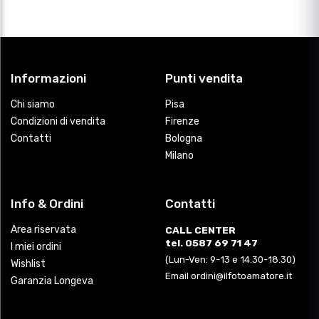
Informazioni
Punti vendita
Chi siamo
Pisa
Condizioni di vendita
Firenze
Contatti
Bologna
Milano
Info & Ordini
Contatti
Area riservata
CALL CENTER
tel. 0587 69 71 47
I miei ordini
(Lun-Ven: 9-13 e 14.30-18.30)
Wishlist
Email ordini@ilfotoamatore.it
Garanzia Longeva