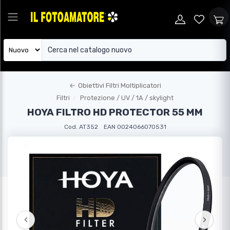
←
Obiettivi Filtri Moltiplicatori
Filtri
Protezione / UV / 1A / skylight
HOYA FILTRO HD PROTECTOR 55 MM
Cod. AT352
EAN 0024066070531
‹
›