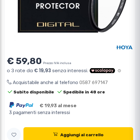
€ 59,80
Prezzo IVA inclusa
Acquistabile anche al telefono
0587 697147
Subito disponibile
Spedibile in 48 ore
€ 19,93 al mese
3 pagamenti senza interessi
Aggiungi al carrello