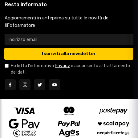
Resta informato
Aggiornamenti in anteprima su tutte le novità de
IlFotoamatore
Iscriviti alla newsletter
Ho letto l'informativa
Privacy
e acconsento al trattamento
dei dati.