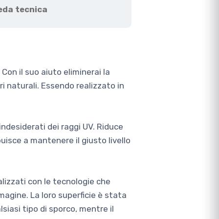
eda tecnica
 Con il suo aiuto eliminerai la
ri naturali. Essendo realizzato in
indesiderati dei raggi UV. Riduce
buisce a mantenere il giusto livello
alizzati con le tecnologie che
magine. La loro superficie è stata
siasi tipo di sporco, mentre il