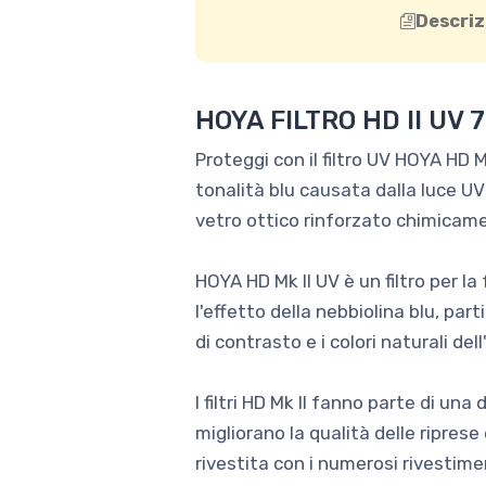
Descriz
HOYA FILTRO HD II UV 
Proteggi con il filtro UV HOYA HD Mk
tonalità blu causata dalla luce UV 
vetro ottico rinforzato chimica
HOYA HD Mk II UV è un filtro per la
l'effetto della nebbiolina blu, par
di contrasto e i colori naturali de
I filtri HD Mk II fanno parte di u
migliorano la qualità delle ripres
rivestita con i numerosi rivestime