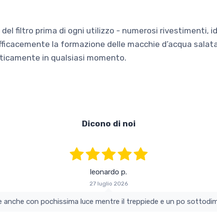
el filtro prima di ogni utilizzo - numerosi rivestimenti, id
efficacemente la formazione delle macchie d’acqua salata o
aticamente in qualsiasi momento.
Dicono di noi
leonardo p.
27 luglio 2026
colo e perfetto si vede anche con pochissima luce mentre il treppiede e un po s