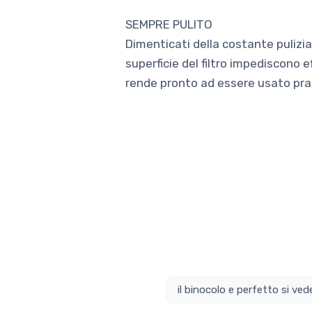
SEMPRE PULITO
Dimenticati della costante pulizia d
superficie del filtro impediscono 
rende pronto ad essere usato pr
il bino