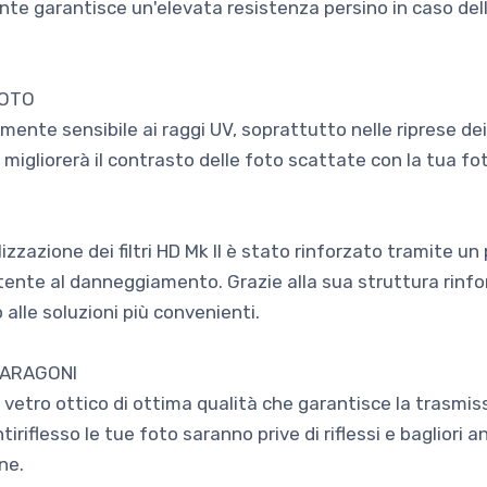
e garantisce un'elevata resistenza persino in caso dell
FOTO
ente sensibile ai raggi UV, soprattutto nelle riprese dei p
 e migliorerà il contrasto delle foto scattate con la tua 
ealizzazione dei filtri HD Mk II è stato rinforzato tramite 
nte al danneggiamento. Grazie alla sua struttura rinforz
 alle soluzioni più convenienti.
PARAGONI
 in vetro ottico di ottima qualità che garantisce la trasmis
iriflesso le tue foto saranno prive di riflessi e bagliori a
ne.