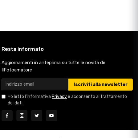
Resta informato
Aggiornamenti in anteprima su tutte le novità de
IlFotoamatore
Iscriviti alla newsletter
Ho letto l'informativa
Privacy
e acconsento al trattamento
dei dati.