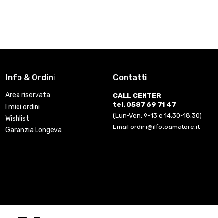
Info & Ordini
Contatti
Area riservata
CALL CENTER
tel. 0587 69 71 47
I miei ordini
(Lun-Ven: 9-13 e 14.30-18.30)
Wishlist
Email ordini@ilfotoamatore.it
Garanzia Longeva