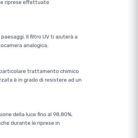
e riprese effettuate
aesaggi. Il filtro UV ti aiuterà a
fotocamera analogica.
un particolare trattamento chimico
ata è in grado di resistere ad un
sione della luce fino al 98,80%.
nche durante le riprese in