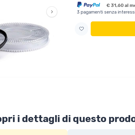
€ 31,60 al 
›
3 pagamenti senza interess
pri i dettagli di questo prod