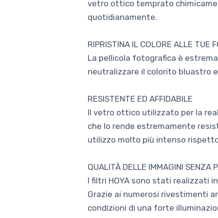
vetro ottico temprato chimicament
quotidianamente.
RIPRISTINA IL COLORE ALLE TUE 
La pellicola fotografica è estremam
neutralizzare il colorito bluastro
RESISTENTE ED AFFIDABILE
Il vetro ottico utilizzato per la r
che lo rende estremamente resiste
utilizzo molto più intenso rispetto
QUALITÀ DELLE IMMAGINI SENZA 
I filtri HOYA sono stati realizzati
Grazie ai numerosi rivestimenti ant
condizioni di una forte illuminazio