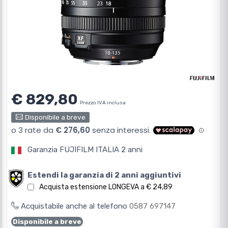
€ 829,80
Prezzo IVA inclusa
Disponibile a breve
Garanzia FUJIFILM ITALIA 2 anni
Estendi la garanzia di 2 anni aggiuntivi
Acquista estensione LONGEVA a € 24,89
Acquistabile anche al telefono
0587 697147
Disponibile a breve