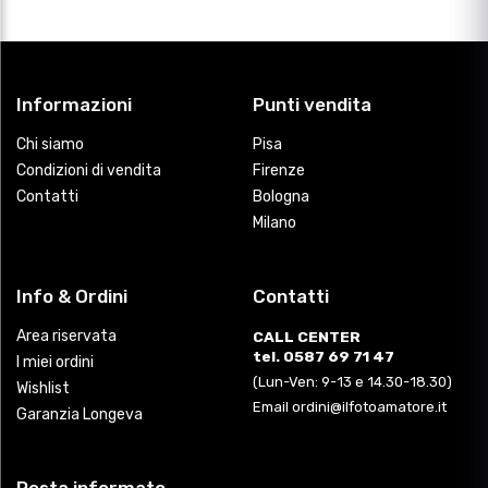
Informazioni
Punti vendita
Chi siamo
Pisa
Condizioni di vendita
Firenze
Contatti
Bologna
Milano
Info & Ordini
Contatti
Area riservata
CALL CENTER
tel. 0587 69 71 47
I miei ordini
(Lun-Ven: 9-13 e 14.30-18.30)
Wishlist
Email ordini@ilfotoamatore.it
Garanzia Longeva
Resta informato