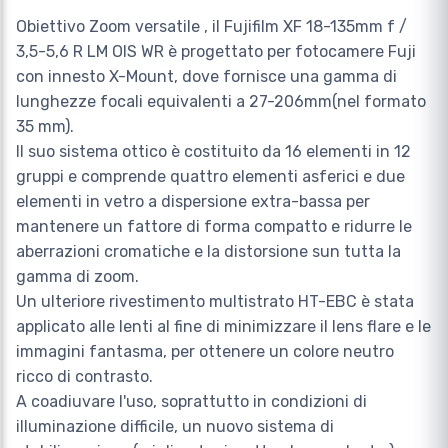
Obiettivo Zoom versatile , il Fujifilm XF 18-135mm f /
3,5-5,6 R LM OIS WR è progettato per fotocamere Fuji
con innesto X-Mount, dove fornisce una gamma di
lunghezze focali equivalenti a 27-206mm(nel formato
35 mm).
Il suo sistema ottico è costituito da 16 elementi in 12
gruppi e comprende quattro elementi asferici e due
elementi in vetro a dispersione extra-bassa per
mantenere un fattore di forma compatto e ridurre le
aberrazioni cromatiche e la distorsione sun tutta la
gamma di zoom.
Un ulteriore rivestimento multistrato HT-EBC è stata
applicato alle lenti al fine di minimizzare il lens flare e le
immagini fantasma, per ottenere un colore neutro
ricco di contrasto.
A coadiuvare l'uso, soprattutto in condizioni di
illuminazione difficile, un nuovo sistema di