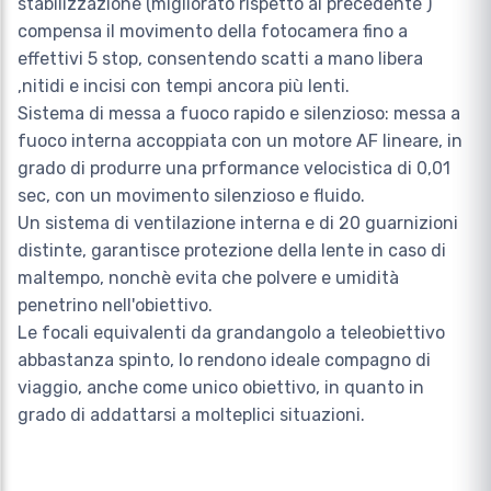
stabilizzazione (migliorato rispetto al precedente )
compensa il movimento della fotocamera fino a
effettivi 5 stop, consentendo scatti a mano libera
,nitidi e incisi con tempi ancora più lenti.
Sistema di messa a fuoco rapido e silenzioso: messa a
fuoco interna accoppiata con un motore AF lineare, in
grado di produrre una prformance velocistica di 0,01
sec, con un movimento silenzioso e fluido.
Un sistema di ventilazione interna e di 20 guarnizioni
distinte, garantisce protezione della lente in caso di
maltempo, nonchè evita che polvere e umidità
penetrino nell'obiettivo.
Le focali equivalenti da grandangolo a teleobiettivo
abbastanza spinto, lo rendono ideale compagno di
viaggio, anche come unico obiettivo, in quanto in
grado di addattarsi a molteplici situazioni.