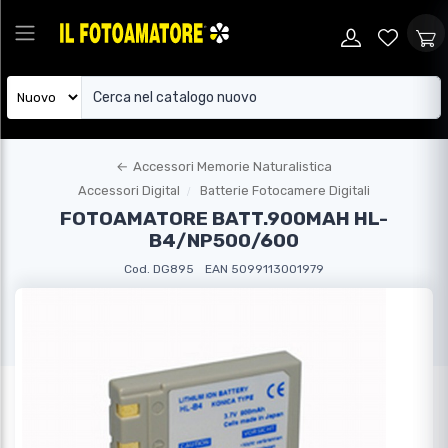
←
Accessori Memorie Naturalistica
Accessori Digital
Batterie Fotocamere Digitali
FOTOAMATORE BATT.900MAH HL-
B4/NP500/600
Cod. DG895
EAN 5099113001979