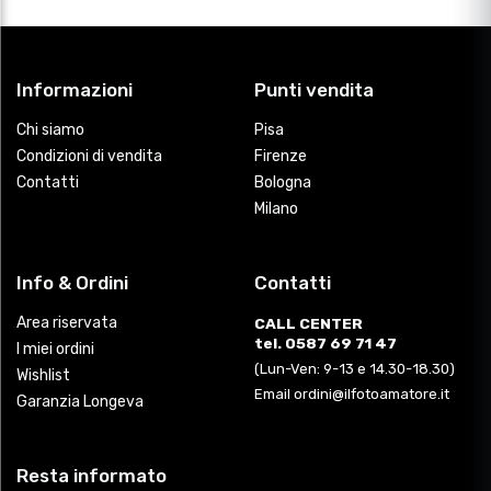
Informazioni
Punti vendita
Chi siamo
Pisa
Condizioni di vendita
Firenze
Contatti
Bologna
Milano
Info & Ordini
Contatti
Area riservata
CALL CENTER
tel. 0587 69 71 47
I miei ordini
(Lun-Ven: 9-13 e 14.30-18.30)
Wishlist
Email ordini@ilfotoamatore.it
Garanzia Longeva
Resta informato