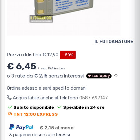
IL FOTOAMATORE
Prezzo di listino
€ 12,90
- 50%
€ 6,45
Prezzo IVA inclusa
Ordina adesso e sarà spedito domani
Acquistabile anche al telefono
0587 697147
Subito disponibile
Spedibile in 24 ore
TNT 12:00 EXPRESS
€ 2,15 al mese
3 pagamenti senza interessi