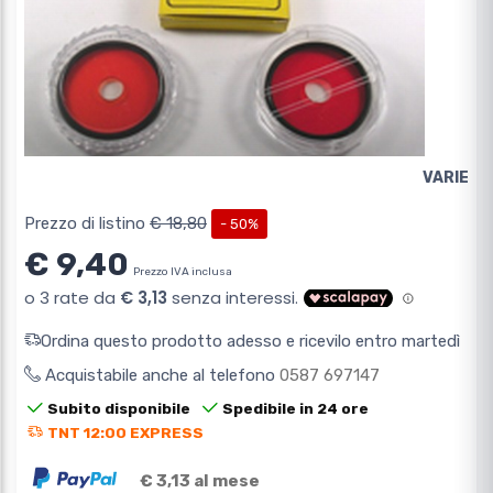
VARIE
Prezzo di listino
€ 18,80
- 50%
€ 9,40
Prezzo IVA inclusa
Ordina questo prodotto adesso e ricevilo entro martedì
Acquistabile anche al telefono
0587 697147
Subito disponibile
Spedibile in 24 ore
TNT 12:00 EXPRESS
€ 3,13 al mese