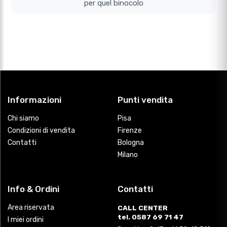
per quel binocolo
Informazioni
Punti vendita
Chi siamo
Pisa
Condizioni di vendita
Firenze
Contatti
Bologna
Milano
Info & Ordini
Contatti
Area riservata
CALL CENTER
tel. 0587 69 71 47
I miei ordini