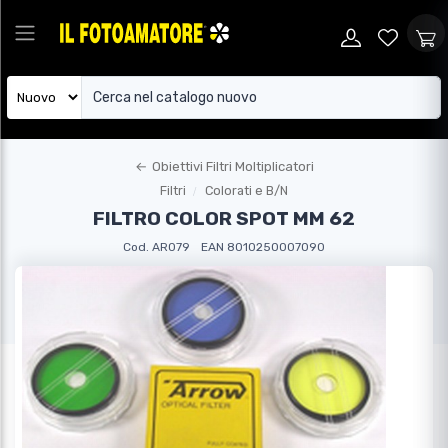
←
Obiettivi Filtri Moltiplicatori
Filtri
Colorati e B/N
FILTRO COLOR SPOT MM 62
Cod. AR079
EAN 8010250007090