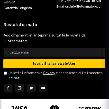
(Lun-Ven: 9-13 e 14.30-18.30)
Wishlist
Email ordini@ilfotoamatore.it
Garanzia Longeva
Resta informato
Aggiornamenti in anteprima su tutte le novità de
IlFotoamatore
Iscriviti alla newsletter
Ho letto l'informativa
Privacy
e acconsento al trattamento
dei dati.