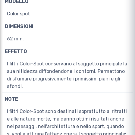
MODELLO
Color spot
DIMENSIONI
62 mm.
EFFETTO
I filtri Color-Spot conservano al soggetto principale la
sua nitidezza diffondendone i contorni. Permettono
di sfumare progresivamente i primissimi piani e gli
sfondi.
NOTE
I filtri Color-Spot sono destinati soprattutto ai ritratti
e alle nature morte, ma danno ottimi risultati anche
nei paesaggi, nell'architettura e nello sport, quando
si voglia attirare l'attenzione sul soggetto principale: