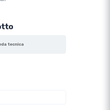
otto
eda tecnica