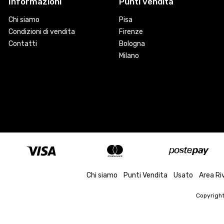
Informazioni
Punti vendita
Chi siamo
Pisa
Condizioni di vendita
Firenze
Contatti
Bologna
Milano
Chi siamo
Punti Vendita
Usato
Area Ri
Copyrigh