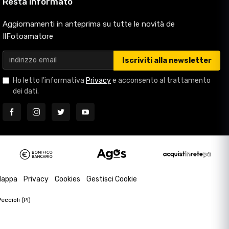
Resta informato
Aggiornamenti in anteprima su tutte le novità de
IlFotoamatore
Iscriviti alla newsletter
Ho letto l'informativa
Privacy
e acconsento al trattamento
dei dati.
appa
Privacy
Cookies
Gestisci Cookie
ccioli (PI)