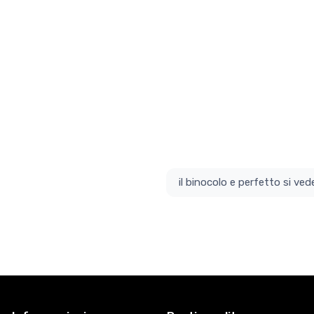
il bino