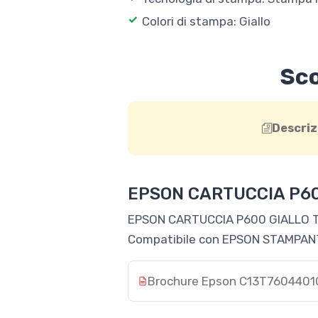
Colori di stampa: Giallo
Sco
Descriz
EPSON CARTUCCIA P60
EPSON CARTUCCIA P600 GIALLO 
Compatibile con EPSON STAMPA
Brochure Epson C13T7604401