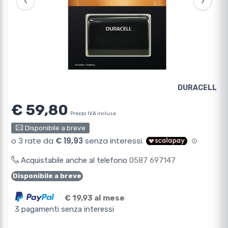
‹
›
DURACELL
€ 59,80
Prezzo IVA inclusa
Disponibile a breve
Acquistabile anche al telefono
0587 697147
Disponibile a breve
€ 19,93 al mese
3 pagamenti senza interessi