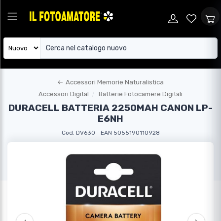
←
Accessori Memorie Naturalistica
Accessori Digital
Batterie Fotocamere Digitali
DURACELL BATTERIA 2250MAH CANON LP-
E6NH
Cod. DV630
EAN 5055190110928