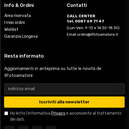
Info & Ordini
Contatti
Area riservata
CALL CENTER
tel. 0587 69 71 47
I miei ordini
(Lun-Ven: 9-13 e 14.30-18.30)
Wishlist
Email ordini@ilfotoamatore.it
Garanzia Longeva
Resta informato
Aggiornamenti in anteprima su tutte le novità de
IlFotoamatore
Iscriviti alla newsletter
Ho letto l'informativa
Privacy
e acconsento al trattamento
dei dati.