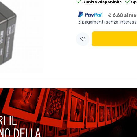
Subito disponibile
Sp
€ 6,60 al m
3 pagamenti senza interess