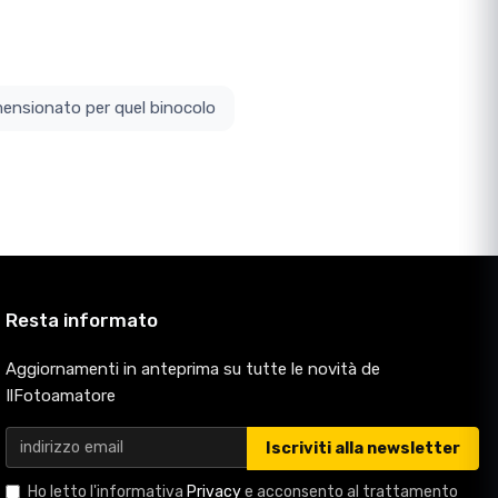
ottodimensionato per quel binocolo
Resta informato
Aggiornamenti in anteprima su tutte le novità de
IlFotoamatore
Iscriviti alla newsletter
Ho letto l'informativa
Privacy
e acconsento al trattamento