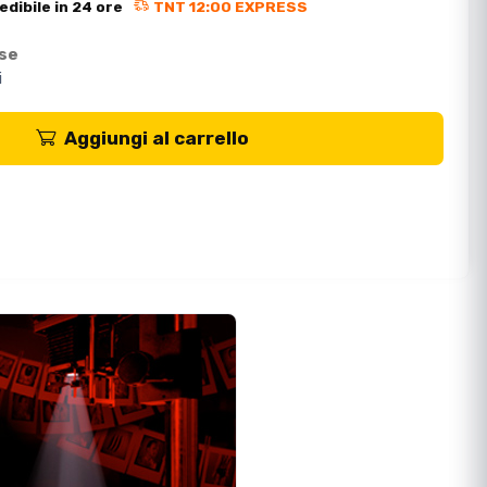
edibile in 24 ore
TNT 12:00 EXPRESS
ese
i
Aggiungi al carrello