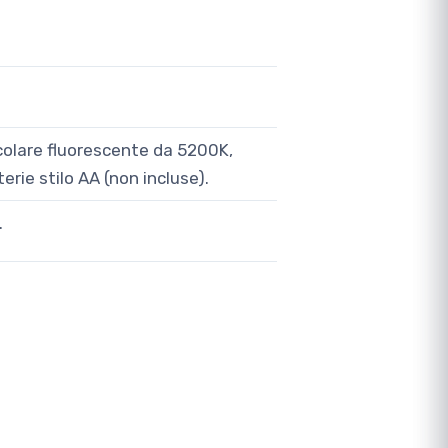
colare fluorescente da 5200K,
erie stilo AA (non incluse).
.