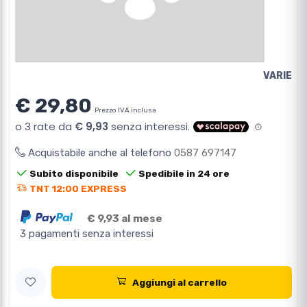
VARIE
€ 29,80
Prezzo IVA inclusa
Acquistabile anche al telefono
0587 697147
Subito disponibile
Spedibile in 24 ore
TNT 12:00 EXPRESS
€ 9,93 al mese
3 pagamenti senza interessi
Aggiungi al carrello