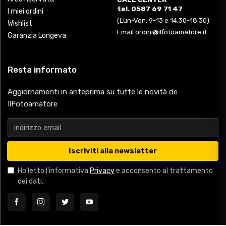
tel. 0587 69 71 47
I miei ordini
(Lun-Ven: 9-13 e 14.30-18.30)
Wishlist
Email ordini@ilfotoamatore.it
Garanzia Longeva
Resta informato
Aggiornamenti in anteprima su tutte le novità de
IlFotoamatore
Iscriviti alla newsletter
Ho letto l'informativa
Privacy
e acconsento al trattamento
dei dati.