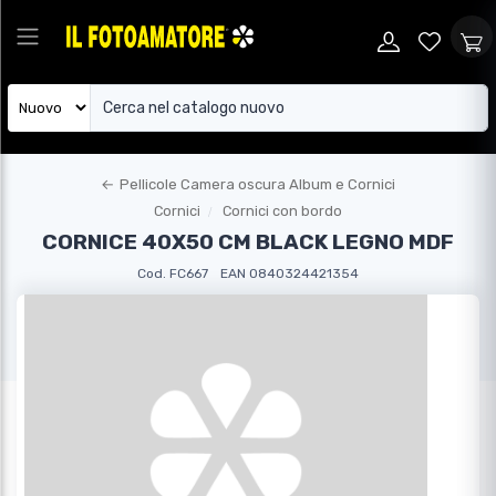
←
Pellicole Camera oscura Album e Cornici
Cornici
Cornici con bordo
CORNICE 40X50 CM BLACK LEGNO MDF
Cod. FC667
EAN 0840324421354