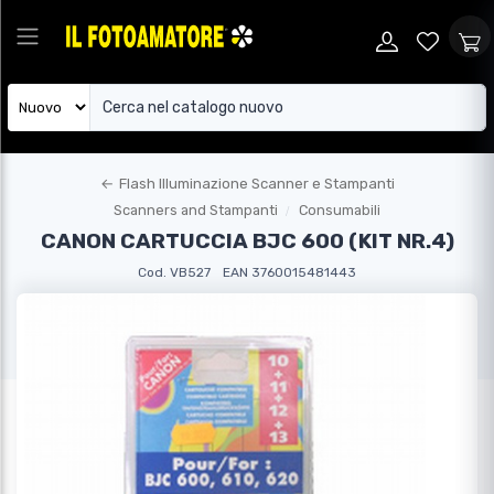
←
Flash Illuminazione Scanner e Stampanti
Scanners and Stampanti
Consumabili
CANON CARTUCCIA BJC 600 (KIT NR.4)
Cod. VB527
EAN 3760015481443