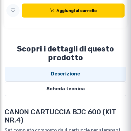
Aggiungi al carrello
Scopri i dettagli di questo
prodotto
Descrizione
Scheda tecnica
CANON CARTUCCIA BJC 600 (KIT
NR.4)
Set completo composto da 4 cartuccie per stampanti