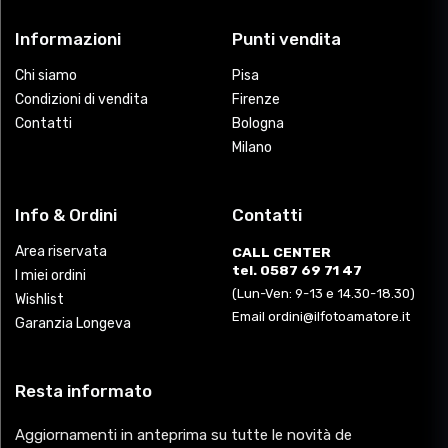
Informazioni
Punti vendita
Chi siamo
Pisa
Condizioni di vendita
Firenze
Contatti
Bologna
Milano
Info & Ordini
Contatti
Area riservata
CALL CENTER
tel. 0587 69 71 47
I miei ordini
(Lun-Ven: 9-13 e 14.30-18.30)
Wishlist
Email ordini@ilfotoamatore.it
Garanzia Longeva
Resta informato
Aggiornamenti in anteprima su tutte le novità de