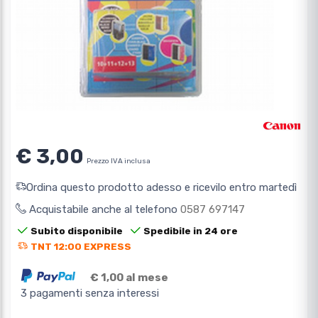
€ 3,00
Prezzo IVA inclusa
Ordina questo prodotto adesso e ricevilo entro martedì
Acquistabile anche al telefono
0587 697147
Subito disponibile
Spedibile in 24 ore
TNT 12:00 EXPRESS
€ 1,00 al mese
3 pagamenti senza interessi