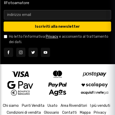
IlFotoamatore
Iscriviti alla newsletter
Ho letto l'informativa
Privacy
e acconsento al trattamento
dei dati.
Chi siamo
Punti Vendita
Usato
Area Rivenditori
I più venduti
Condizioni di vendita
Glossario
Contatti
Mappa
Privacy