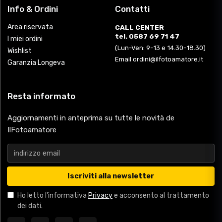
Info & Ordini
Contatti
Area riservata
CALL CENTER
tel. 0587 69 71 47
I miei ordini
(Lun-Ven: 9-13 e 14.30-18.30)
Wishlist
Email ordini@ilfotoamatore.it
Garanzia Longeva
Resta informato
Aggiornamenti in anteprima su tutte le novità de
IlFotoamatore
Iscriviti alla newsletter
Ho letto l'informativa
Privacy
e acconsento al trattamento
dei dati.