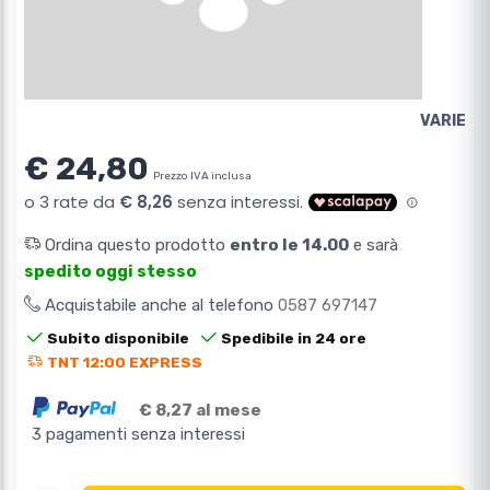
VARIE
€ 24,80
Prezzo IVA inclusa
Ordina questo prodotto
entro le 14.00
e sarà
spedito oggi stesso
Acquistabile anche al telefono
0587 697147
Subito disponibile
Spedibile in 24 ore
TNT 12:00 EXPRESS
€ 8,27 al mese
3 pagamenti senza interessi