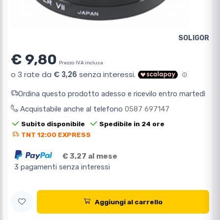
SOLIGOR
€ 9,80
Prezzo IVA inclusa
Ordina questo prodotto adesso e ricevilo entro martedì
Acquistabile anche al telefono
0587 697147
Subito disponibile
Spedibile in 24 ore
TNT 12:00 EXPRESS
€ 3,27 al mese
3 pagamenti senza interessi
Aggiungi al carrello