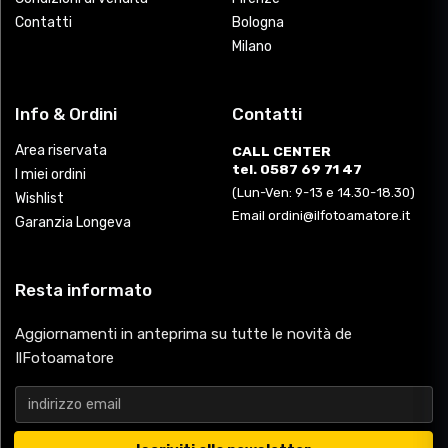
Contatti
Bologna
Milano
Info & Ordini
Contatti
Area riservata
CALL CENTER
tel. 0587 69 71 47
I miei ordini
(Lun-Ven: 9-13 e 14.30-18.30)
Wishlist
Email ordini@ilfotoamatore.it
Garanzia Longeva
Resta informato
Aggiornamenti in anteprima su tutte le novità de
IlFotoamatore