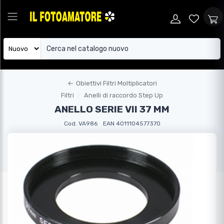
←
Obiettivi Filtri Moltiplicatori
Filtri
Anelli di raccordo Step Up
ANELLO SERIE VII 37 MM
Cod. VA986
EAN 4011104577370