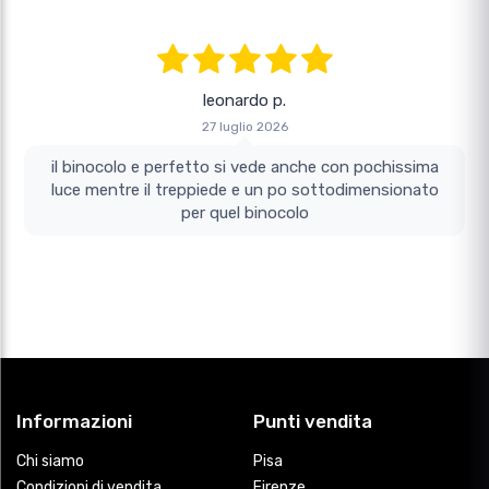
leonardo p.
27 luglio 2026
il binocolo e perfetto si vede anche con pochissima
luce mentre il treppiede e un po sottodimensionato
per quel binocolo
Informazioni
Punti vendita
Chi siamo
Pisa
Condizioni di vendita
Firenze