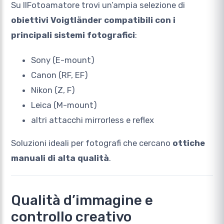
Su
IlFotoamatore
trovi un’ampia selezione di
obiettivi Voigtländer compatibili con i
principali sistemi fotografici
:
Sony (E-mount)
Canon (RF, EF)
Nikon (Z, F)
Leica (M-mount)
altri attacchi mirrorless e reflex
Soluzioni ideali per fotografi che cercano
ottiche
manuali di alta qualità
.
Qualità d’immagine e
controllo creativo