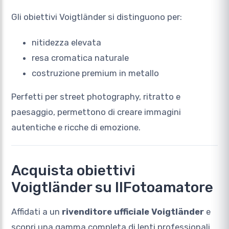
Gli obiettivi Voigtländer si distinguono per:
nitidezza elevata
resa cromatica naturale
costruzione premium in metallo
Perfetti per street photography, ritratto e
paesaggio, permettono di creare immagini
autentiche e ricche di emozione.
Acquista obiettivi
Voigtländer su IlFotoamatore
Affidati a un
rivenditore ufficiale Voigtländer
e
scopri una gamma completa di lenti professionali.